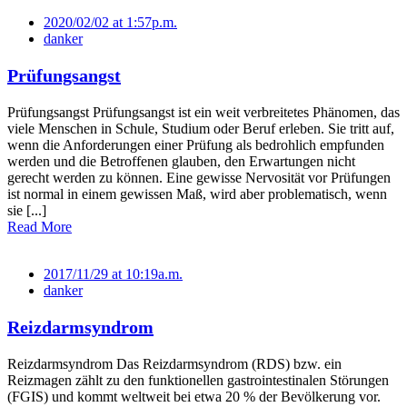
2020/02/02 at 1:57p.m.
danker
Prüfungsangst
Prüfungsangst Prüfungsangst ist ein weit verbreitetes Phänomen, das
viele Menschen in Schule, Studium oder Beruf erleben. Sie tritt auf,
wenn die Anforderungen einer Prüfung als bedrohlich empfunden
werden und die Betroffenen glauben, den Erwartungen nicht
gerecht werden zu können. Eine gewisse Nervosität vor Prüfungen
ist normal in einem gewissen Maß, wird aber problematisch, wenn
sie [...]
Read More
2017/11/29 at 10:19a.m.
danker
Reizdarmsyndrom
Reizdarmsyndrom Das Reizdarmsyndrom (RDS) bzw. ein
Reizmagen zählt zu den funktionellen gastrointestinalen Störungen
(FGIS) und kommt weltweit bei etwa 20 % der Bevölkerung vor.