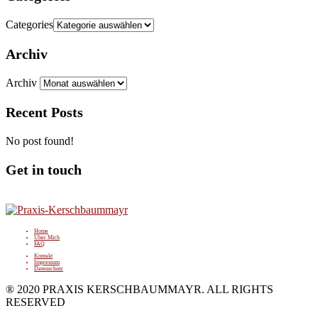
Categories
Archiv
Archiv
Recent Posts
No post found!
Get in touch
Home
Über Mich
FAQ
Kontakt
Impressum
Datenschutz
® 2020 PRAXIS KERSCHBAUMMAYR. ALL RIGHTS
RESERVED