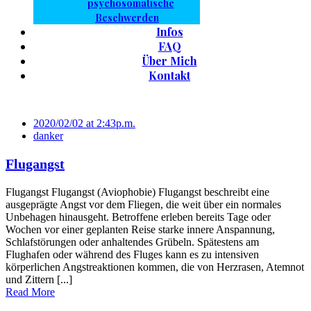
psychosomatische
Beschwerden
Infos
FAQ
Über Mich
Kontakt
2020/02/02 at 2:43p.m.
danker
Flugangst
Flugangst Flugangst (Aviophobie) Flugangst beschreibt eine
ausgeprägte Angst vor dem Fliegen, die weit über ein normales
Unbehagen hinausgeht. Betroffene erleben bereits Tage oder
Wochen vor einer geplanten Reise starke innere Anspannung,
Schlafstörungen oder anhaltendes Grübeln. Spätestens am
Flughafen oder während des Fluges kann es zu intensiven
körperlichen Angstreaktionen kommen, die von Herzrasen, Atemnot
und Zittern [...]
Read More