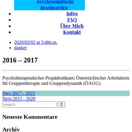
psychosomatische
Beschwerden
Infos
FAQ
Über Mich
Kontakt
2020/02/02 at 3:48p.m.
danker
2016 – 2017
Psychotherapeutisches Propädeutikum: Österreichischer Arbeitskreis
für Gruppentherapie und Gruppendynamik (ÖAGG)
Prev
2017 - 2023
Next
2015 - 2020
Neueste Kommentare
Archiv